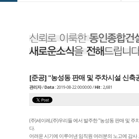
[준공] "농성동 판매 및 주차시설 신축
관리자
/
Data
: 2019-08-22 00:00:00
/
Hit
: 2,681
(주)세이레,(주)우리들 에서 발주한 "농성동 판매 및
다.
어려운 시기에 이루어낸 임직원 여러분의 노고에 감사 