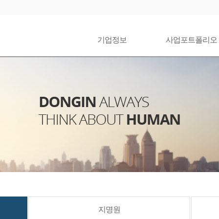
기업정보
사업포트폴리오
지명원