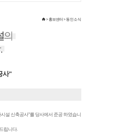
> 홍보센터 >
동인소식
공사"
 주차시설 신축공사"를 당사에서 준공 하였습니
드립니다.