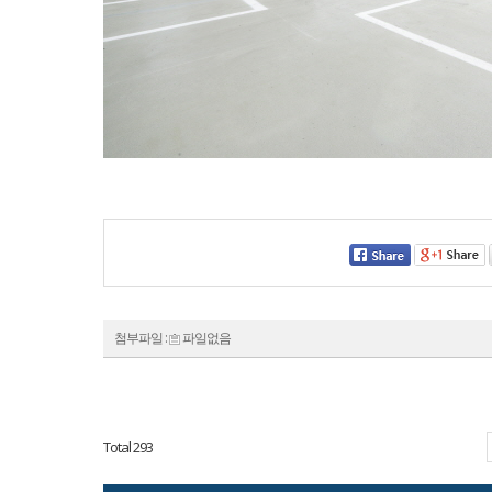
첨부파일 :
파일없음
Total 293