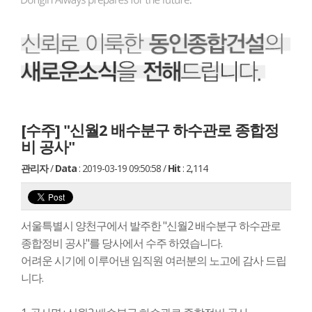
[수주] "신월2 배수분구 하수관로 종합정
비 공사"
관리자
/
Data
: 2019-03-19 09:50:58
/
Hit
: 2,114
서울특별시 양천구에서 발주한 "신월2 배수분구 하수관로
종합정비 공사"를 당사에서 수주 하였습니다.
어려운 시기에 이루어낸 임직원 여러분의 노고에 감사 드립
니다.