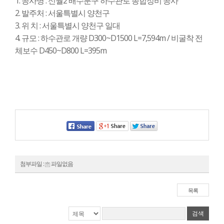
1. 공사명 : 신월2 배수분구 하수관로 종합정비 공사
2. 발주처 : 서울특별시 양천구
3. 위 치 : 서울특별시 양천구 일대
4. 규모 : 하수관로 개량 D300~D1500 L=7,594m / 비굴착 전
체보수 D450~D800 L=395m
첨부파일 :
파일없음
목록