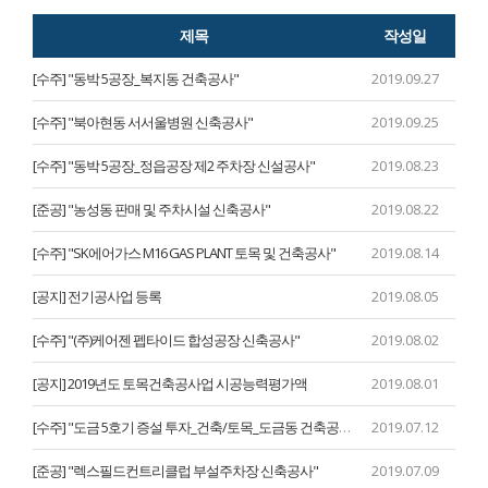
제목
작성일
[수주] "동박 5공장_복지동 건축공사"
2019.09.27
[수주] "북아현동 서서울병원 신축공사"
2019.09.25
[수주] "동박 5공장_정읍공장 제2 주차장 신설공사"
2019.08.23
[준공] "농성동 판매 및 주차시설 신축공사"
2019.08.22
[수주] "SK에어가스 M16 GAS PLANT 토목 및 건축공사"
2019.08.14
[공지] 전기공사업 등록
2019.08.05
[수주] "(주)케어젠 펩타이드 합성공장 신축공사"
2019.08.02
[공지] 2019년도 토목건축공사업 시공능력평가액
2019.08.01
[수주] "도금 5호기 증설 투자_건축/토목_도금동 건축공사"
2019.07.12
[준공] "렉스필드컨트리클럽 부설주차장 신축공사"
2019.07.09